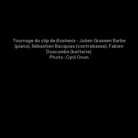
Tournage du clip de
Bashevis -
Julien Grassen Barbe
(piano), Sébastien Bacquias (contrebasse), Fabien
Duscombs (batterie)
Photo : Cyril Onon