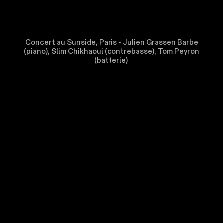
Concert au Sunside, Paris
-
Julien Grassen Barbe
(piano), Slim Chikhaoui (contrebasse), Tom Peyron
(batterie)